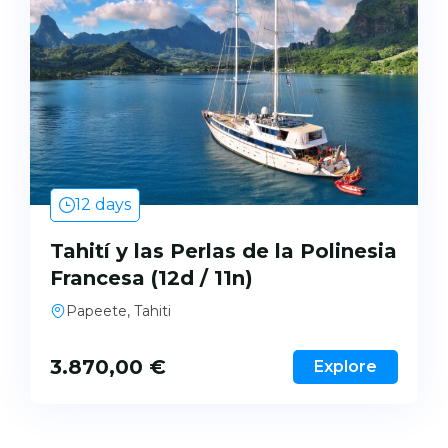
12 days
Tahití y las Perlas de la Polinesia
Francesa (12d / 11n)
Papeete, Tahiti
3.870,00
€
Explore