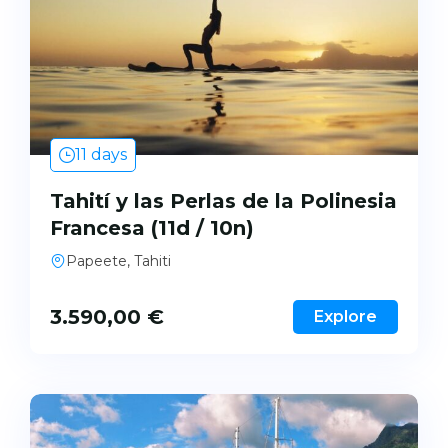
11 days
Tahití y las Perlas de la Polinesia
Francesa (11d / 10n)
Papeete, Tahiti
3.590,00
€
Explore