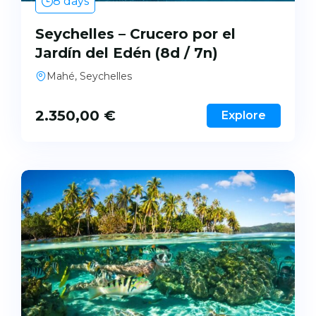
8 days
Seychelles – Crucero por el
Jardín del Edén (8d / 7n)
Mahé, Seychelles
2.350,00
€
Explore