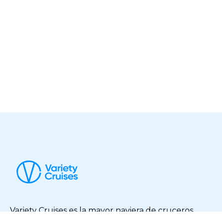
Variety Cruises es la mayor naviera de cruceros