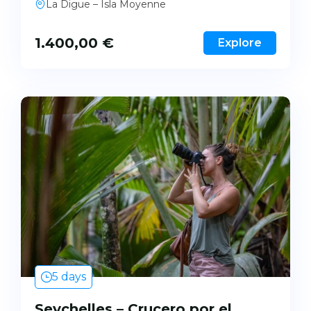
La Digue – Isla Moyenne
1.400,00
€
Explore
5 days
Seychelles – Crucero por el