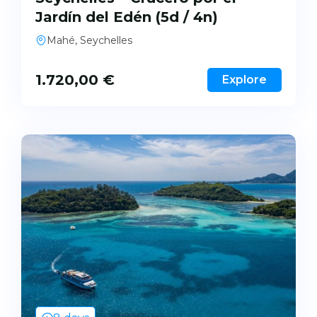
Jardín del Edén (5d / 4n)
Mahé, Seychelles
1.720,00
€
Explore