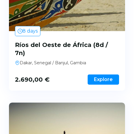
8 days
Ríos del Oeste de África (8d /
7n)
Dakar, Senegal / Banjul, Gambia
2.690,00
€
Explore