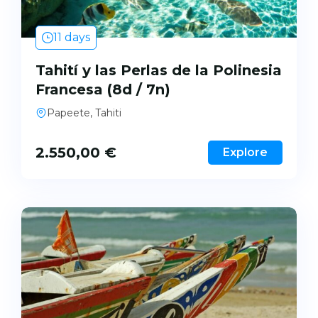
11 days
Tahití y las Perlas de la Polinesia
Francesa (8d / 7n)
Papeete, Tahiti
2.550,00
€
Explore