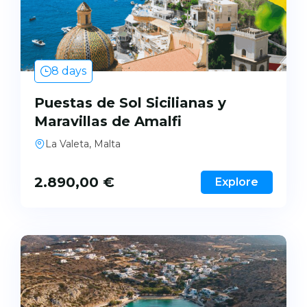
8 days
Puestas de Sol Sicilianas y
Maravillas de Amalfi
La Valeta, Malta
2.890,00
€
Explore