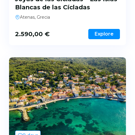
Blancas de las Cícladas
Atenas, Grecia
2.590,00
€
Explore