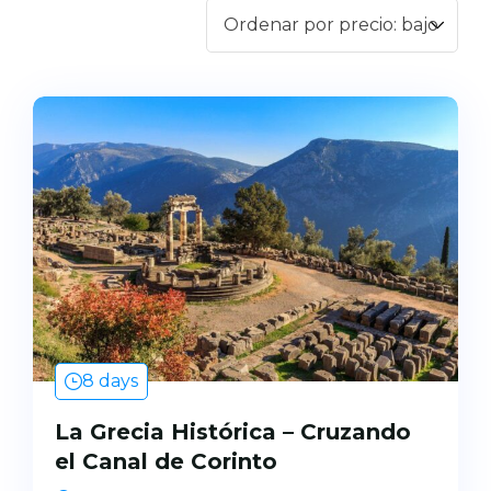
II
Pegasos
Callisto
8 days
La Grecia Histórica – Cruzando
el Canal de Corinto