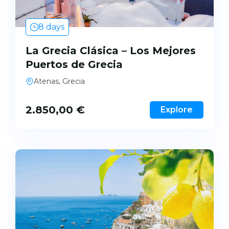
8 days
La Grecia Clásica – Los Mejores
Puertos de Grecia
Atenas, Grecia
2.850,00
€
Explore