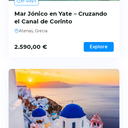
8 days
Mar Jónico en Yate – Cruzando
el Canal de Corinto
Atenas, Grecia
2.590,00
€
Explore