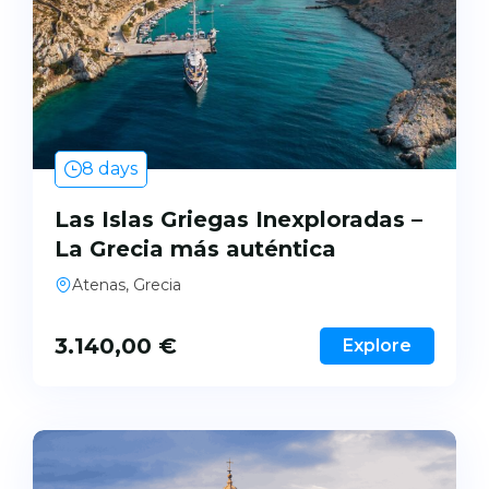
8 days
Las Islas Griegas Inexploradas –
La Grecia más auténtica
Atenas, Grecia
3.140,00
€
Explore