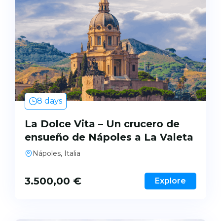
8 days
La Dolce Vita – Un crucero de
ensueño de Nápoles a La Valeta
Nápoles, Italia
3.500,00
€
Explore