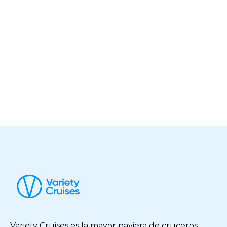
Variety Cruises es la mayor naviera de cruceros