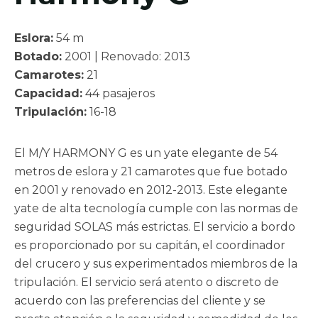
II
Pegasos
Eslora:
54 m
Botado:
2001 | Renovado: 2013
Callisto
Camarotes:
21
Capacidad:
44 pasajeros
Tripulación:
16-18
El M/Y HARMONY G es un yate elegante de 54
metros de eslora y 21 camarotes que fue botado
en 2001 y renovado en 2012-2013. Este elegante
yate de alta tecnología cumple con las normas de
seguridad SOLAS más estrictas. El servicio a bordo
es proporcionado por su capitán, el coordinador
del crucero y sus experimentados miembros de la
tripulación. El servicio será atento o discreto de
acuerdo con las preferencias del cliente y se