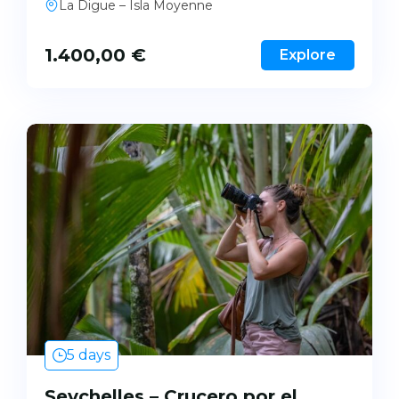
La Digue – Isla Moyenne
1.400,00
€
Explore
5 days
Seychelles – Crucero por el