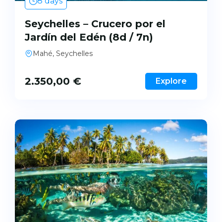
8 days
Seychelles – Crucero por el
Jardín del Edén (8d / 7n)
Mahé, Seychelles
2.350,00
€
Explore