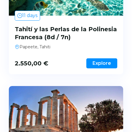
11 days
Tahití y las Perlas de la Polinesia
Francesa (8d / 7n)
Papeete, Tahiti
2.550,00
€
Explore