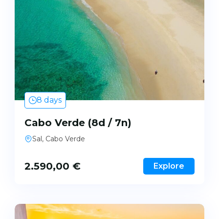
8 days
Cabo Verde (8d / 7n)
Sal, Cabo Verde
2.590,00
€
Explore