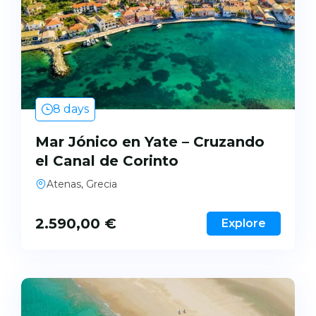
8 days
Mar Jónico en Yate – Cruzando
el Canal de Corinto
Atenas, Grecia
2.590,00
€
Explore