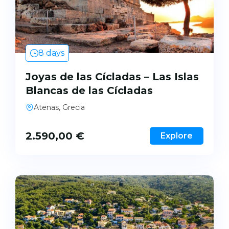
8 days
Joyas de las Cícladas – Las Islas
Blancas de las Cícladas
Atenas, Grecia
2.590,00
€
Explore