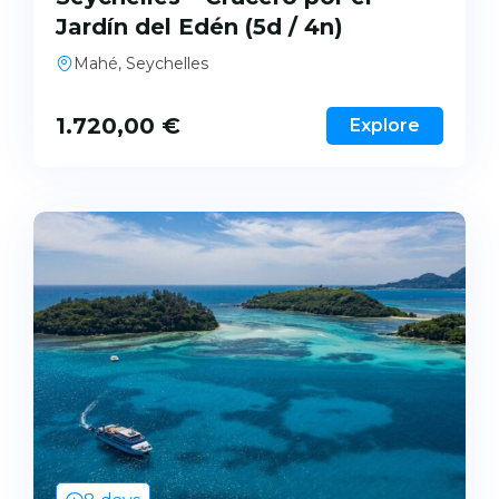
Jardín del Edén (5d / 4n)
Mahé, Seychelles
1.720,00
€
Explore