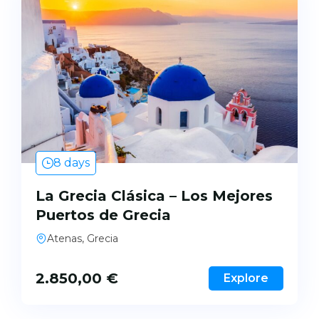
8 days
La Grecia Clásica – Los Mejores
Puertos de Grecia
Atenas, Grecia
2.850,00
€
Explore