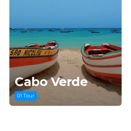
II
Pegasos
Callisto
Cabo Verde
01
Tour