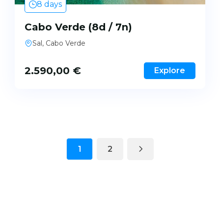
8 days
Cabo Verde (8d / 7n)
Sal, Cabo Verde
2.590,00
€
Explore
1
2