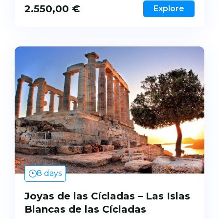
2.550,00
€
Explore
8 days
Joyas de las Cícladas – Las Islas
Blancas de las Cícladas