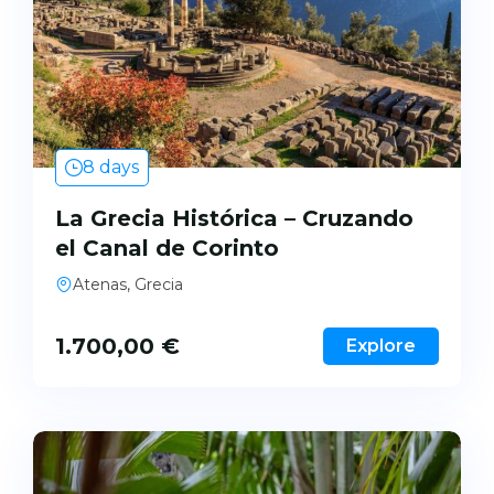
8 days
La Grecia Histórica – Cruzando
el Canal de Corinto
Atenas, Grecia
1.700,00
€
Explore