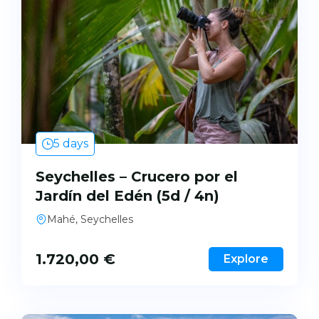
5 days
Seychelles – Crucero por el
Jardín del Edén (5d / 4n)
Mahé, Seychelles
1.720,00
€
Explore