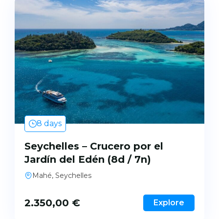
8 days
Seychelles – Crucero por el
Jardín del Edén (8d / 7n)
Mahé, Seychelles
2.350,00
€
Explore