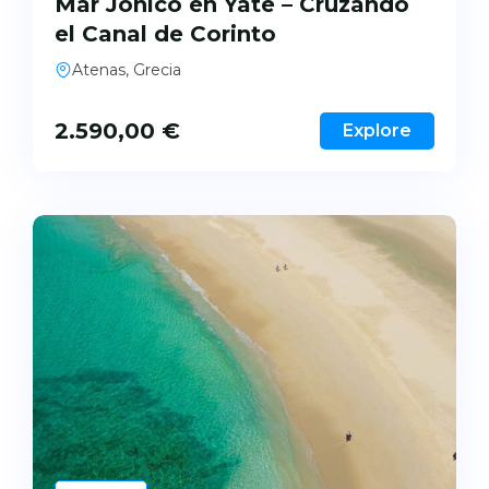
Mar Jónico en Yate – Cruzando
el Canal de Corinto
Atenas, Grecia
2.590,00
€
Explore