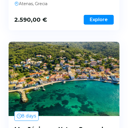
Atenas, Grecia
2.590,00
€
Explore
8 days