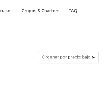
Cruises
Grupos & Charters
FAQ