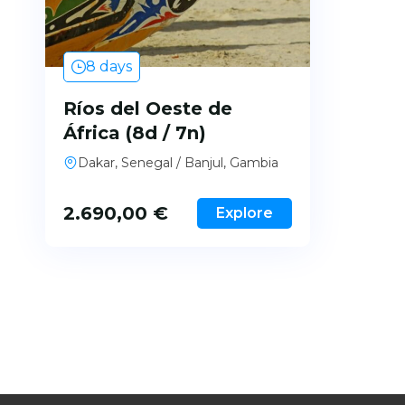
8 days
Ríos del Oeste de
África (8d / 7n)
Dakar, Senegal / Banjul, Gambia
2.690,00
€
Explore