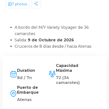
7 photos
A bordo del M/Y Variety Voyager de 36
camarotes
Salida:
9 de Octubre de 2026
Cruceros de 8 días desde / hacia Atenas
Capacidad
Duration
Máxima
8d / 7n
72 (34
camarotes)
Puerto de
Embarque
Atenas