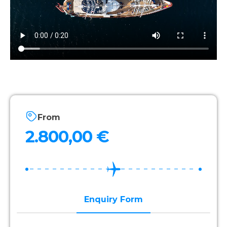
From
2.800,00
€
Enquiry Form