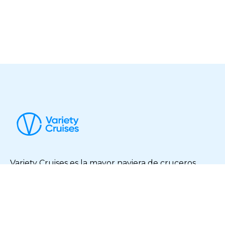
Variety Cruises es la mayor naviera de cruceros
boutique del mundo. ¡Descubra nuestro mundo!