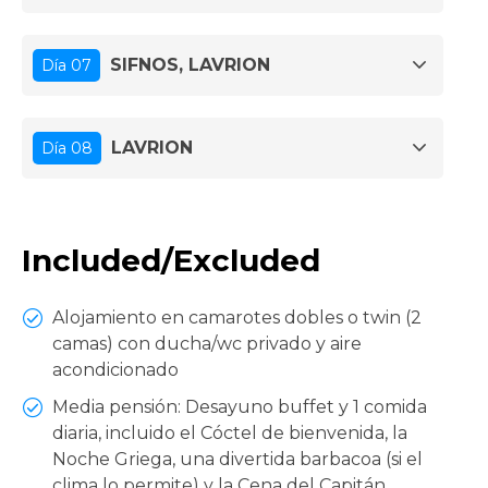
SIFNOS, LAVRION
Día 07
LAVRION
Día 08
Included/Excluded
Alojamiento en camarotes dobles o twin (2
camas) con ducha/wc privado y aire
acondicionado
Media pensión: Desayuno buffet y 1 comida
diaria, incluido el Cóctel de bienvenida, la
Noche Griega, una divertida barbacoa (si el
clima lo permite) y la Cena del Capitán.