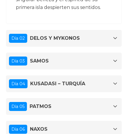
primera isla despierten sus sentidos.
DELOS Y MYKONOS
Día 02
SAMOS
Día 03
KUSADASI – TURQUÍA
Día 04
PATMOS
Día 05
NAXOS
Día 06