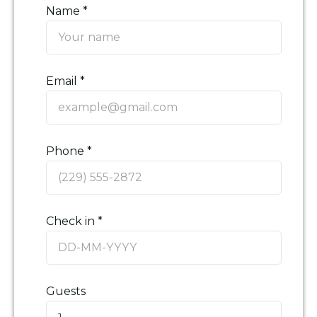
Name *
Email *
Phone *
Check in *
Guests