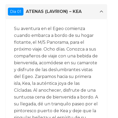
ATENAS (LAVRION) – KEA
Día 01
Su aventura en el Egeo comienza
cuando embarca a bordo de su hogar
flotante, el M/S Panorama, para el
próximo viaje. Ocho días. Conozca a sus
compañeros de viaje con una bebida de
bienvenida, acomódese en su camarote
y disfrute de las deslumbrantes vistas
del Egeo. Zarpamos hacia su primera
isla, Kea, la auténtica joya de las
Cícladas. Al anochecer, disfrute de una
suntuosa cena de bienvenida a bordo. A
su llegada, dé un tranquilo paseo por el
pintoresco puerto de Kea y deje que la
singular belleza y el espíritu de su