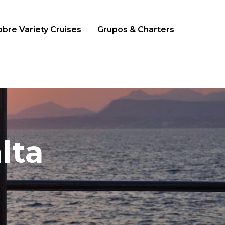
bre Variety Cruises
Grupos & Charters
alta