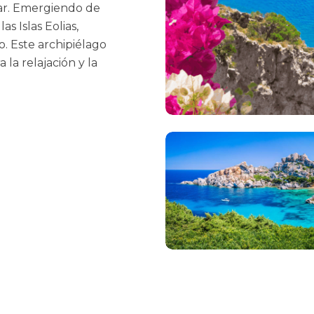
ar. Emergiendo de
as Islas Eolias,
. Este archipiélago
la relajación y la