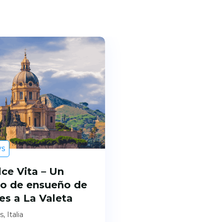
ys
ce Vita – Un
ro de ensueño de
es a La Valeta
, Italia