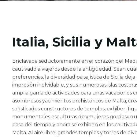
Italia, Sicilia y Mal
Enclavada seductoramente en el corazón del Medite
cautivado a viajeros desde la antigüedad. Sean cua
preferencias, la diversidad paisajística de Sicilia dej
impresión inolvidable, y sus numerosas islas coster
amplia gama de actividades para unas vacaciones c
asombrosos yacimientos prehistóricos de Malta, cr
sofisticados constructores de templos, exhiben figu
monumentales esculturas de «mujeres gordas» que 
paso del tiempo y ahora se exhiben en los cautiva
Malta. Al aire libre, grandes templos y torres de div