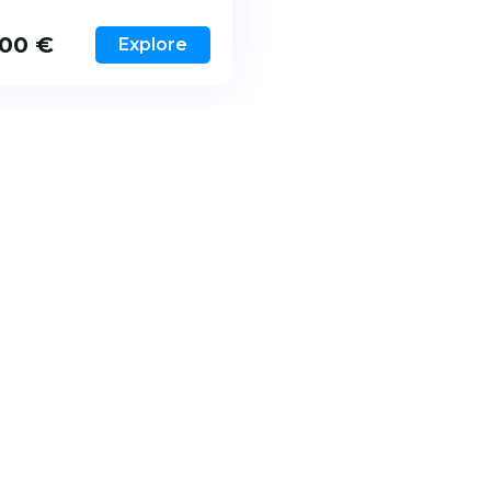
,00
€
Explore