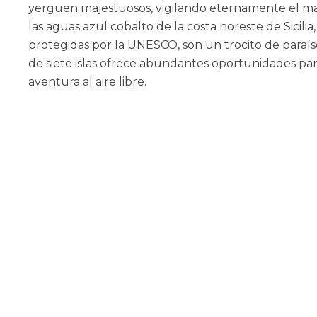
yerguen majestuosos, vigilando eternamente el m
las aguas azul cobalto de la costa noreste de Sicilia, l
protegidas por la UNESCO, son un trocito de paraíso
de siete islas ofrece abundantes oportunidades para 
aventura al aire libre.