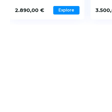
2.890,00
€
3.500
Explore